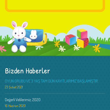
Bizden Haberler
OYUN GRUBU VE 3 YAŞ TAM GÜN KAYITLARIMIZ BAŞLAMIŞTIR.
23 Şubat 2021
Değerli Velilerimiz; 2020
...
16 Haziran 2020