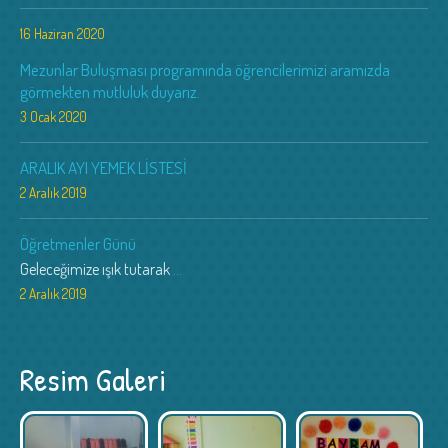
16 Haziran 2020
Mezunlar Buluşması programında öğrencilerimizi aramızda
görmekten mutluluk duyarız.
3 Ocak 2020
ARALIK AYI YEMEK LİSTESİ
2 Aralık 2019
Öğretmenler Günü
Geleceğimize ışık tutarak
...
2 Aralık 2019
Resim Galeri