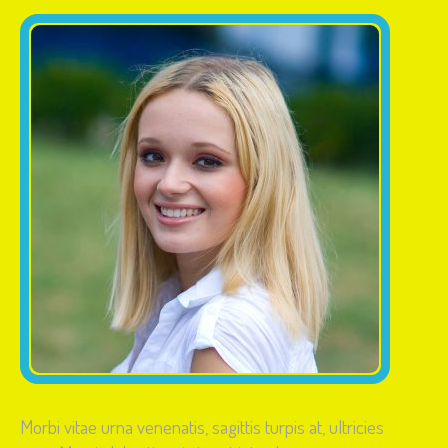
Morbi vitae urna venenatis, sagittis turpis at, ultricies