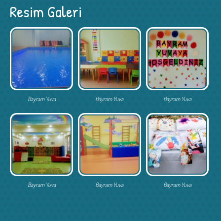
Resim Galeri
Bayram Yuva
Bayram Yuva
Bayram Yuva
Bayram Yuva
Bayram Yuva
Bayram Yuva