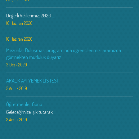
Değerli Velilerimiz; 2020
...
16 Haziran 2020
16 Haziran 2020
Mezunlar Buluşması programında öğrencilerimizi aramızda
görmekten mutluluk duyarız.
3 Ocak 2020
ARALIK AYI YEMEK LİSTESİ
2 Aralık 2019
Öğretmenler Günü
Geleceğimize ışık tutarak
...
2 Aralık 2019