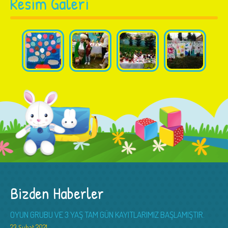
Resim Galeri
Bizden Haberler
OYUN GRUBU VE 3 YAŞ TAM GÜN KAYITLARIMIZ BAŞLAMIŞTIR.
23 Şubat 2021