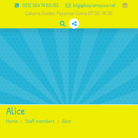
0212 564 74 80-82
bilgi@bayramyuva.net
Çalışma Günleri: Pazartesi-Cuma 07:30 -18:30
Anasayfa
Hakkımızda
Eğitimler
Resim Galeri
Haberler
İletişim
Alice
Home
Staff members
Alice