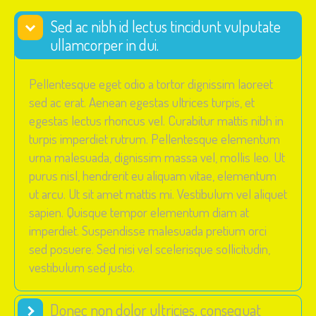
Sed ac nibh id lectus tincidunt vulputate
ullamcorper in dui.
Pellentesque eget odio a tortor dignissim laoreet
sed ac erat. Aenean egestas ultrices turpis, et
egestas lectus rhoncus vel. Curabitur mattis nibh in
turpis imperdiet rutrum. Pellentesque elementum
urna malesuada, dignissim massa vel, mollis leo. Ut
purus nisl, hendrerit eu aliquam vitae, elementum
ut arcu. Ut sit amet mattis mi. Vestibulum vel aliquet
sapien. Quisque tempor elementum diam at
imperdiet. Suspendisse malesuada pretium orci
sed posuere. Sed nisi vel scelerisque sollicitudin,
vestibulum sed justo.
Donec non dolor ultricies, consequat