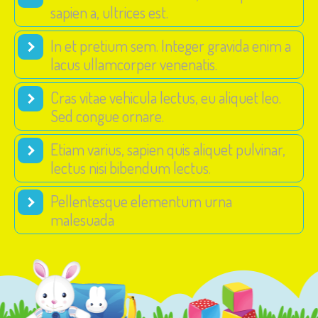
sapien a, ultrices est.
In et pretium sem. Integer gravida enim a
lacus ullamcorper venenatis.
Cras vitae vehicula lectus, eu aliquet leo.
Sed congue ornare.
Etiam varius, sapien quis aliquet pulvinar,
lectus nisi bibendum lectus.
Pellentesque elementum urna
malesuada