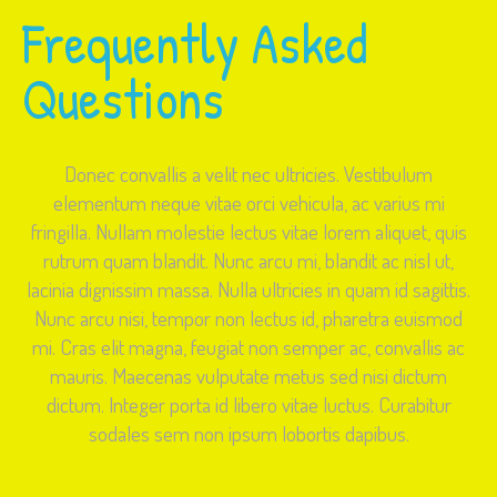
Frequently Asked
Questions
Donec convallis a velit nec ultricies. Vestibulum
elementum neque vitae orci vehicula, ac varius mi
fringilla. Nullam molestie lectus vitae lorem aliquet, quis
rutrum quam blandit. Nunc arcu mi, blandit ac nisl ut,
lacinia dignissim massa. Nulla ultricies in quam id sagittis.
Nunc arcu nisi, tempor non lectus id, pharetra euismod
mi. Cras elit magna, feugiat non semper ac, convallis ac
mauris. Maecenas vulputate metus sed nisi dictum
dictum. Integer porta id libero vitae luctus. Curabitur
sodales sem non ipsum lobortis dapibus.